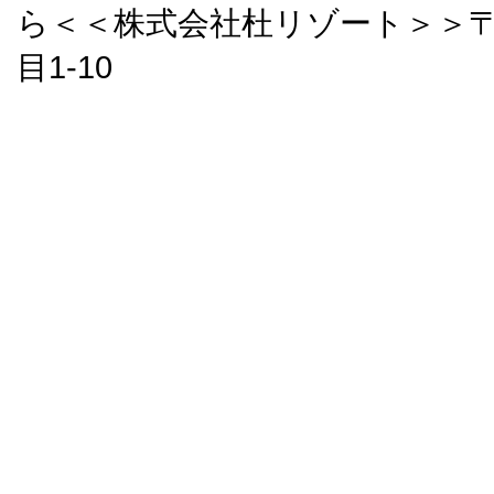
ら＜＜株式会社杜リゾート＞＞〒9
目1-10