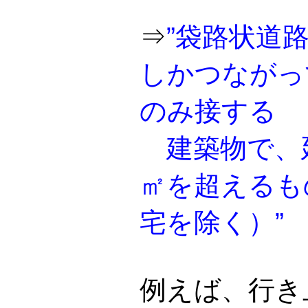
⇒
”袋路状道
しかつながっ
のみ接する
建築物で、
㎡を超えるも
宅を除く）”
例えば、行き