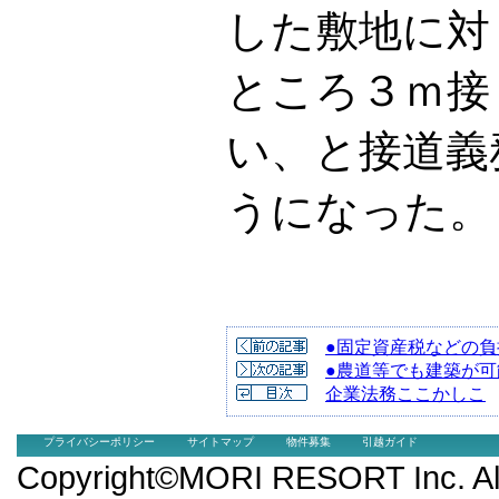
した敷地に対
ところ３ｍ接
い、と接道義
うになった。
●固定資産税などの負担
●農道等でも建築が可能
企業法務ここかしこ
プライバシーポリシー
サイトマップ
物件募集
引越ガイド
Copyright©MORI RESORT Inc.