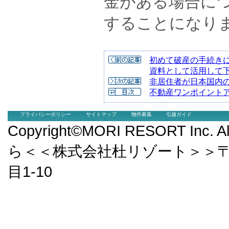
金がある場合に
することになり
初めて破産の手続き
資料として活用して
非居住者が日本国内
不動産ワンポイント
プライバシーポリシー
サイトマップ
物件募集
引越ガイド
Copyright©MORI RESORT Inc.
ら＜＜株式会社杜リゾート＞＞〒9
目1-10