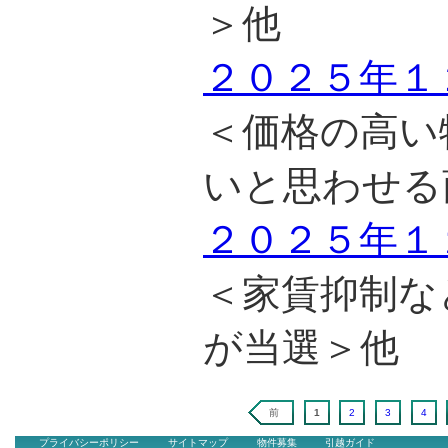
＞他
２０２５年１
＜価格の高い
いと思わせる
２０２５年１
＜家賃抑制な
が当選＞他
前
1
2
3
4
プライバシーポリシー
サイトマップ
物件募集
引越ガイド