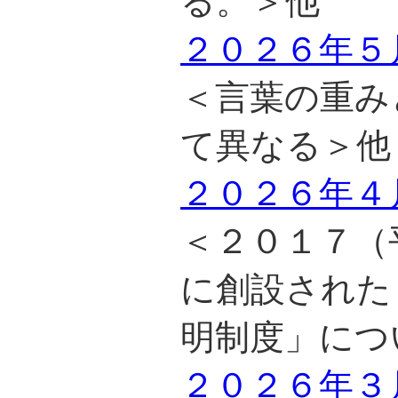
る。＞他
２０２６年５
＜言葉の重み
て異なる＞他
２０２６年４
＜２０１７（
に創設された
明制度」につ
２０２６年３