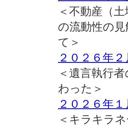
＜不動産（土
の流動性の見
て＞
２０２６年２
＜遺言執行者
わった＞
２０２６年１
＜キラキラネ