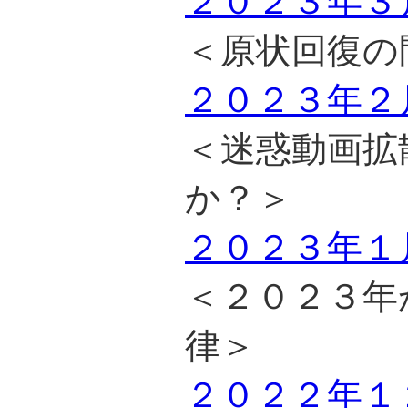
２０２３年３
＜原状回復の
２０２３年２
＜迷惑動画拡
か？＞
２０２３年１
＜２０２３年
律＞
２０２２年１