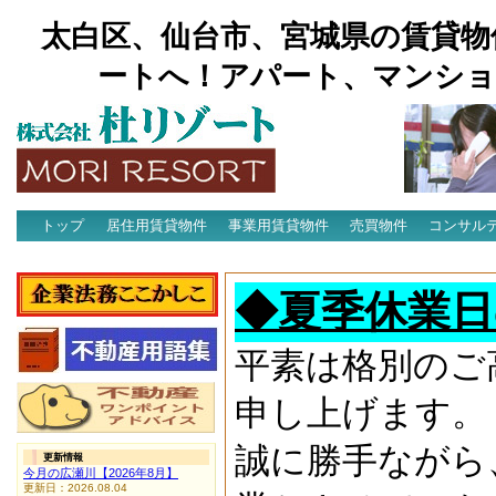
太白区、仙台市、宮城県の賃貸物
ートへ！アパート、マンショ
トップ
居住用賃貸物件
事業用賃貸物件
売買物件
コンサル
アクセス
◆夏季休業日
平素は格別のご
申し上げます。
誠に勝手ながら
更新情報
今月の広瀬川【2026年8月】
更新日：2026.08.04