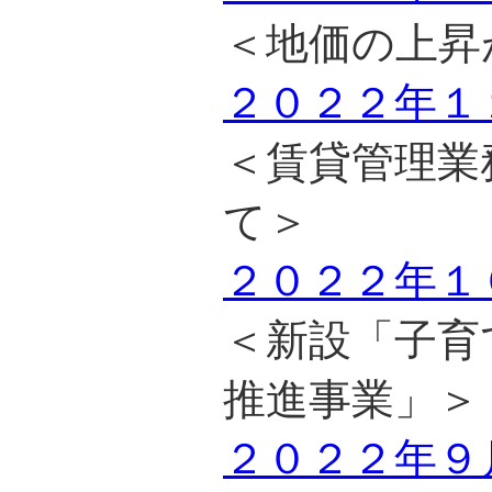
＜地価の上昇
２０２２年１
＜賃貸管理業
て＞
２０２２年１
＜新設「子育
推進事業」＞
２０２２年９