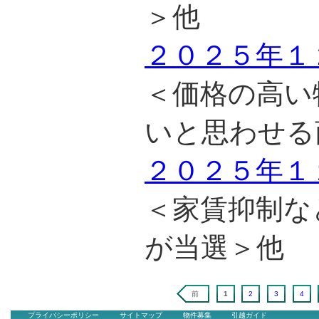
＞他
２０２５年１
＜価格の高い
いと思わせる
２０２５年１
＜家賃抑制な
が当選＞他
前
1
2
3
4
プライバシーポリシー
サイトマップ
物件募集
引越ガイド