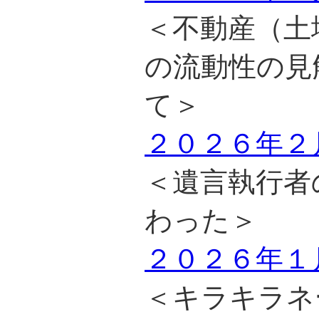
＜不動産（土
の流動性の見
て＞
２０２６年２
＜遺言執行者
わった＞
２０２６年１
＜キラキラネ