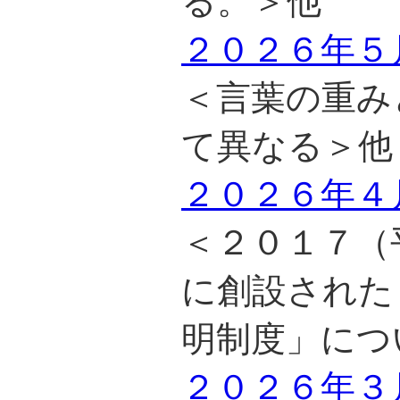
る。＞他
２０２６年５
＜言葉の重み
て異なる＞他
２０２６年４
＜２０１７（
に創設された
明制度」につ
２０２６年３