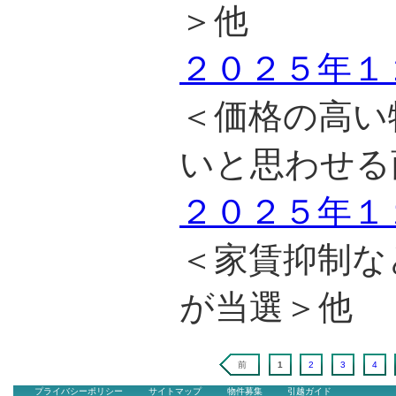
＞他
２０２５年１
＜価格の高い
いと思わせる
２０２５年１
＜家賃抑制な
が当選＞他
前
1
2
3
4
プライバシーポリシー
サイトマップ
物件募集
引越ガイド