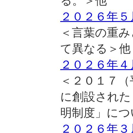
る。＞他
２０２６年５
＜言葉の重み
て異なる＞他
２０２６年４
＜２０１７（
に創設された
明制度」につ
２０２６年３