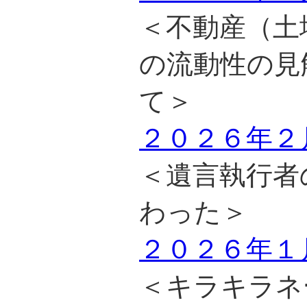
＜不動産（土
の流動性の見
て＞
２０２６年２
＜遺言執行者
わった＞
２０２６年１
＜キラキラネ