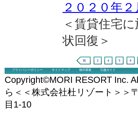
２０２０年２
＜賃貸住宅に
状回復＞
前
3
4
5
6
プライバシーポリシー
サイトマップ
物件募集
引越ガイド
Copyright©MORI RESORT Inc.
ら＜＜株式会社杜リゾート＞＞〒9
目1-10