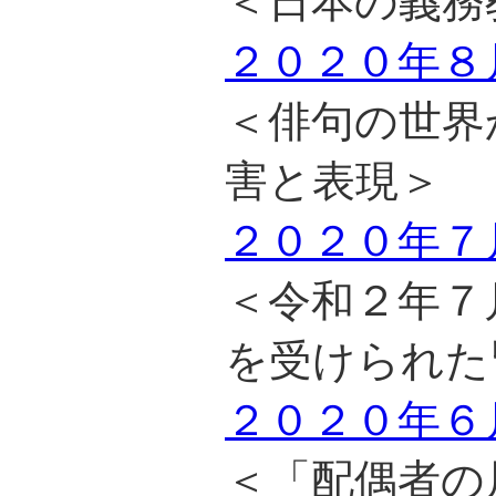
＜日本の義務
２０２０年８
＜俳句の世界
害と表現＞
２０２０年７
＜令和２年７
を受けられた
２０２０年６
＜「配偶者の