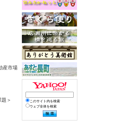
＞
動産市場
課題＞
このサイト内を検索
ウェブ全体を検索