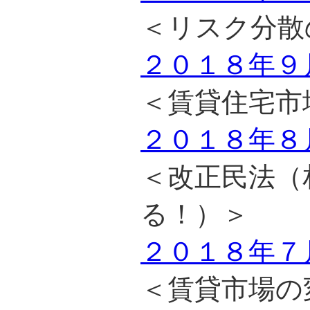
＜リスク分散
２０１８年９
＜賃貸住宅市
２０１８年８
＜改正民法（
る！）＞
２０１８年７
＜賃貸市場の