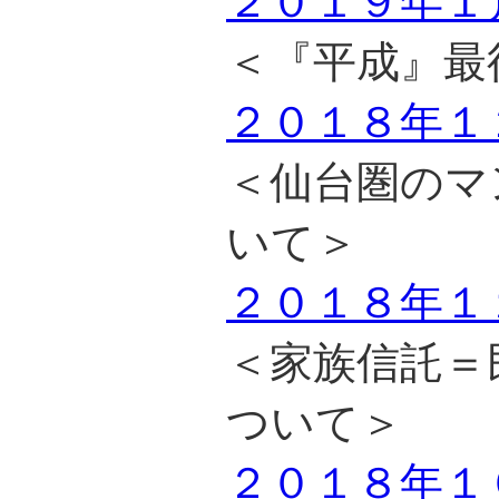
２０１９年１
＜『平成』最
２０１８年１
＜仙台圏のマ
いて＞
２０１８年１
＜家族信託＝
ついて＞
２０１８年１