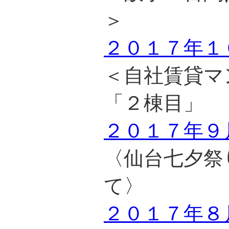
＞
２０１７年１
＜自社賃貸マ
「２棟目」
２０１７年９
〈仙台七夕祭
て〉
２０１７年８