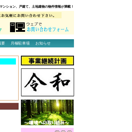
マンション、戸建て、土地建物の物件情報が満載！
概要
月極駐車場
お知らせ