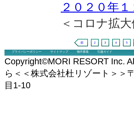
２０２０年１
＜コロナ拡大
前
2
3
4
5
プライバシーポリシー
サイトマップ
物件募集
引越ガイド
Copyright©MORI RESORT Inc.
ら＜＜株式会社杜リゾート＞＞〒9
目1-10