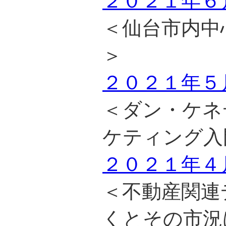
２０２１年６
＜仙台市内中
＞
２０２１年５
＜ダン・ケネ
ケティング入
２０２１年４
＜不動産関連
くとその市況