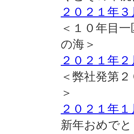
２０２１年３
＜１０年目一
の海＞
２０２１年２
＜弊社発第２
＞
２０２１年１
新年おめでと