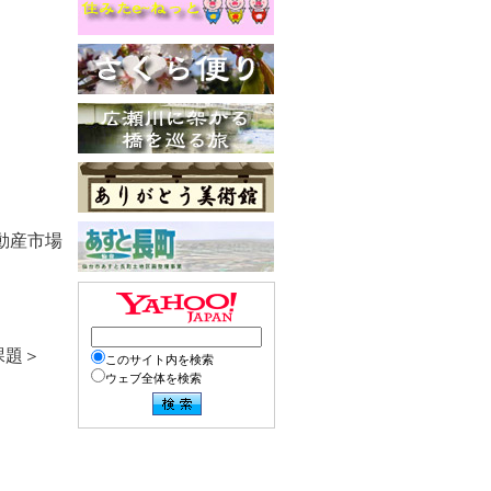
＞
動産市場
課題＞
このサイト内を検索
ウェブ全体を検索