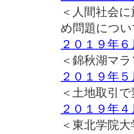
＜人間社会に
め問題につい
２０１９年６
＜錦秋湖マラ
２０１９年５
＜土地取引で
２０１９年４
＜東北学院大