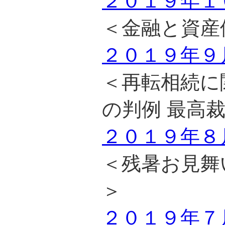
２０１９年１
＜金融と資産
２０１９年９
＜再転相続に関す
の判例 最高
２０１９年８
＜残暑お見舞
＞
２０１９年７