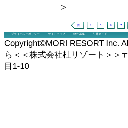
＞
前
4
5
6
7
プライバシーポリシー
サイトマップ
物件募集
引越ガイド
Copyright©MORI RESORT Inc.
ら＜＜株式会社杜リゾート＞＞〒9
目1-10