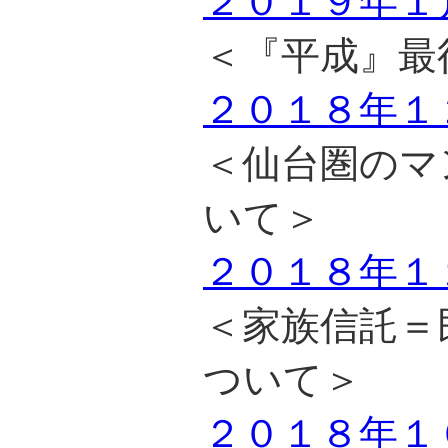
２０１９年１
＜『平成』最
２０１８年１
＜仙台圏のマ
いて＞
２０１８年１
＜家族信託＝
ついて＞
２０１８年１