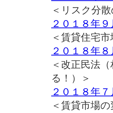
＜リスク分散
２０１８年９
＜賃貸住宅市
２０１８年８
＜改正民法（
る！）＞
２０１８年７
＜賃貸市場の