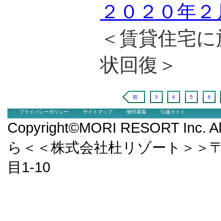
２０２０年２
＜賃貸住宅に
状回復＞
前
3
4
5
6
プライバシーポリシー
サイトマップ
物件募集
引越ガイド
Copyright©MORI RESORT Inc.
ら＜＜株式会社杜リゾート＞＞〒9
目1-10