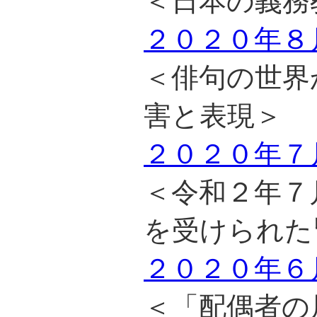
＜日本の義務
２０２０年８
＜俳句の世界
害と表現＞
２０２０年７
＜令和２年７
を受けられた
２０２０年６
＜「配偶者の